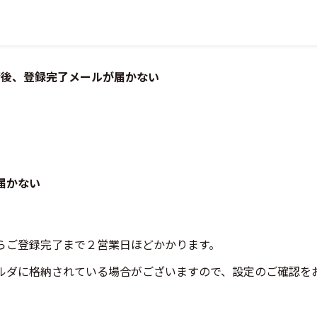
請後、登録完了メールが届かない
届かない
らご登録完了まで２営業日ほどかかります。
ルダに格納されている場合がございますので、設定のご確認を