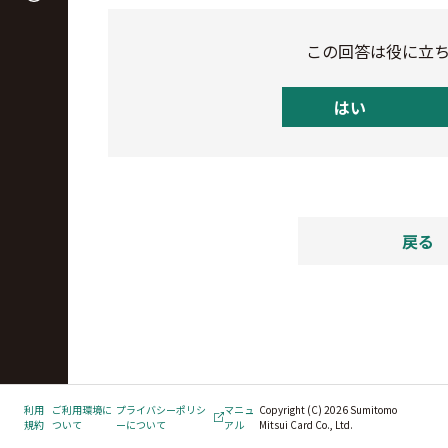
この回答は役に立
はい
戻る
利用
ご利用環境に
プライバシーポリシ
マニュ
Copyright (C) 2026 Sumitomo
規約
ついて
ーについて
アル
Mitsui Card Co., Ltd.