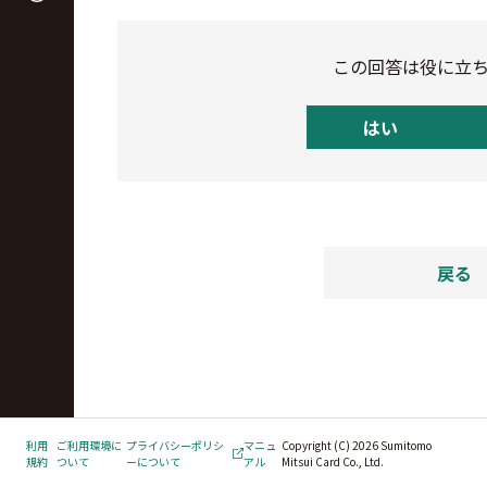
この回答は役に立
はい
戻る
利用
ご利用環境に
プライバシーポリシ
マニュ
Copyright (C) 2026 Sumitomo
規約
ついて
ーについて
アル
Mitsui Card Co., Ltd.