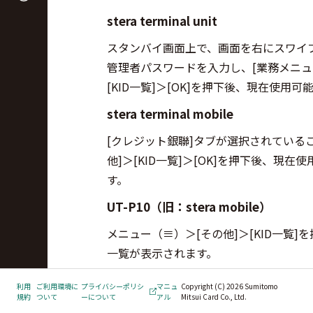
stera terminal unit
スタンバイ画面上で、画面を右にスワイ
管理者パスワードを入力し、[業務メニュー
[KID一覧]＞[OK]を押下後、現在使
stera terminal mobile
[クレジット銀聯]タブが選択されている
他]＞[KID一覧]＞[OK]を押下後、現
す。
UT-P10（旧：stera mobile）
メニュー（≡）＞[その他]＞[KID一覧
一覧が表示されます。
利用
ご利用環境に
プライバシーポリシ
マニュ
Copyright (C) 2026 Sumitomo
規約
ついて
ーについて
アル
Mitsui Card Co., Ltd.