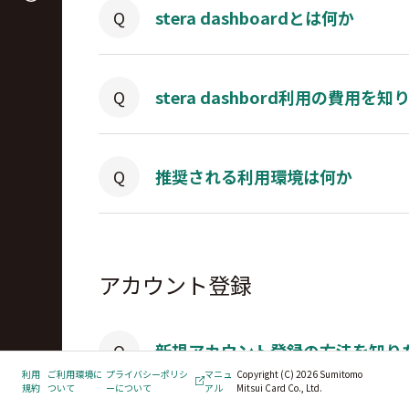
stera dashboardとは何か
stera dashbord利用の費用を知
推奨される利用環境は何か
アカウント登録
新規アカウント登録の方法を知り
利用
ご利用環境に
プライバシーポリシ
マニュ
Copyright (C) 2026 Sumitomo
規約
ついて
ーについて
アル
Mitsui Card Co., Ltd.